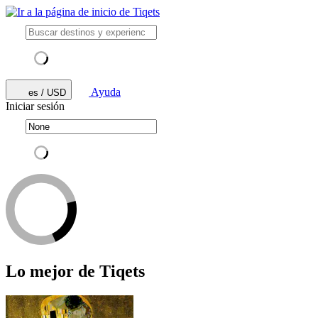
Ayuda
es / USD
Iniciar sesión
Lo mejor de Tiqets