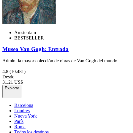
Ámsterdam
BESTSELLER
Museo Van Gogh: Entrada
Admira la mayor colección de obras de Van Gogh del mundo
4,8
(10.481)
Desde
31,21 US$
Explorar
Barcelona
Londres
Nueva York
París
Roma
Todos los destinos