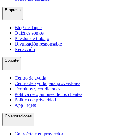
Empresa
Blog de Tiqets
Quiénes somos
Puestos de trabajo
Divulgación responsable
Redacción
Soporte
Centro de ayuda
Centro de ayuda para proveedores
Términos y condiciones
Política de opiniones de los clientes
Política de privacidad
App Tiqets
Colaboraciones
Conviértete en proveedor