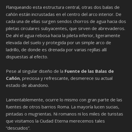
Flanqueando esta estructura central, otras dos balas de
cañón están incrustadas en el centro del arco interior. De
cada una de ellas surgen sendos chorros de agua hacia dos
piletas circulares subyacentes, que sirven de abrevaderos.
De ahí el agua rebosa hacia la pileta inferior, ligeramente
elevada del suelo y protegida por un simple arco de
ladrillo, de donde es drenada por varias rejillas allí
dispuestas al efecto.
Pese al singular diseño de la
Fuente de las Balas de
Cañón
, preciosa y refrescante, desmerece su actual
estado de abandono.
Lamentablemente, ocurre lo mismo con gran parte de las
fuentes de otros barrios Roma. La mayoría lucen sucias,
pintadas o mugrientas. Ni romanos ni los miles de turistas
que visitamos la Ciudad Eterna merecemos tales
“descuidos”.