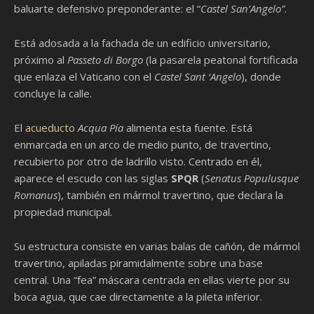
baluarte defensivo preponderante: el “
Castel San’Angelo”
.
Está adosada a la fachada de un edificio universitario,
próximo al
Passeto di Borgo
(la pasarela peatonal fortificada
que enlaza el Vaticano con el
Castel Sant ‘Angelo
), donde
concluye la calle.
El
acueducto
Acqua Pía
alimenta esta fuente. Está
enmarcada en un arco de medio punto, de travertino,
recubierto por otro de ladrillo visto. Centrado en él,
aparece el escudo con las siglas
SPQR
(
Senatus Populusque
Romanus
), también en mármol travertino, que declara la
propiedad municipal.
Su estructura consiste en varias balas de cañón, de mármol
travertino, apiladas piramidalmente sobre una base
central. Una “fea” máscara centrada en ellas vierte por su
boca agua, que cae directamente a la pileta inferior.