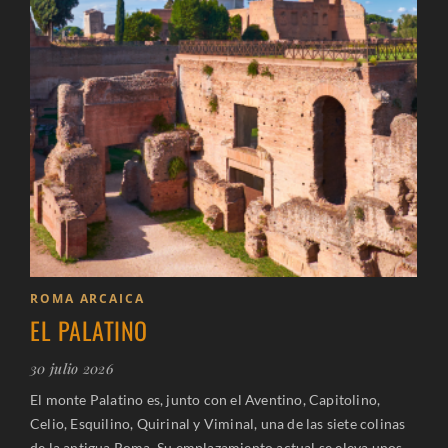
ROMA ARCAICA
EL PALATINO
30 julio 2026
El monte Palatino es, junto con el Aventino, Capitolino,
Celio, Esquilino, Quirinal y Viminal, una de las siete colinas
de la antigua Roma. Su emplazamiento actual se eleva unos