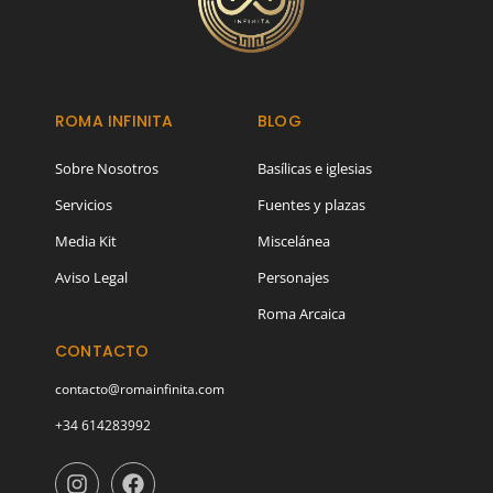
ROMA INFINITA
BLOG
Sobre Nosotros
Basílicas e iglesias
Servicios
Fuentes y plazas
Media Kit
Miscelánea
Aviso Legal
Personajes
Roma Arcaica
CONTACTO
contacto@romainfinita.com
+34 614283992