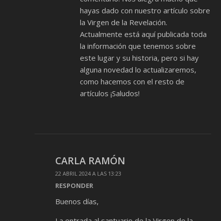
hayas dado con nuestro artículo sobre
la Virgen de la Revelación.
Actualmente está aquí publicada toda
la información que tenemos sobre
este lugar y su historia, pero si hay
alguna novedad lo actualizaremos,
como hacemos con el resto de
artículos ¡Saludos!
CARLA RAMÓN
22 ABRIL 2024 A LAS 13:23
RESPONDER
Buenos días,
La entrada al santuario de la Virgen de la