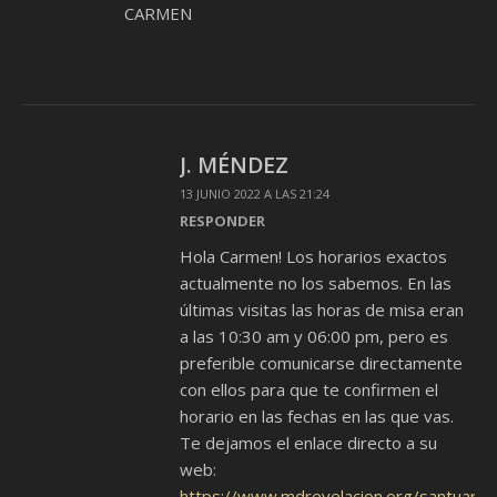
CARMEN
J. MÉNDEZ
13 JUNIO 2022 A LAS 21:24
RESPONDER
Hola Carmen! Los horarios exactos
actualmente no los sabemos. En las
últimas visitas las horas de misa eran
a las 10:30 am y 06:00 pm, pero es
preferible comunicarse directamente
con ellos para que te confirmen el
horario en las fechas en las que vas.
Te dejamos el enlace directo a su
web:
https://www.mdrevelacion.org/santuario-