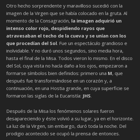
Otro hecho sorprendente y maravilloso sucedió con la
imagen de la Virgen que se había colocado en la gruta. Al
momento de la Consagración,
la imagen adquirió un
intenso color rojo, despidiendo rayos que
atravesaban el techo de la cueva y se unían con los
que procedían del Sol
. Fue un espectáculo grandioso e
inolvidable. Y no duró unos segundos, sino media hora,
hasta el final de la Misa. Todos vieron lo mismo. En el disco
del Sol, cuya vista no hacía daño a los ojos, empezaron a
formarse símbolos bien definidos: primero una
M
, que
después fue transformándose en un corazón y, a
continuación, en una Hostia grande, en cuya superficie se
formaron las siglas de la Eucaristía:
JHS
.
Después de la Misa los fenómenos solares fueron
desapareciendo y éste volvió a su lugar, ya en el horizonte.
La luz de la Virgen, sin embargo, duró toda la noche. Del
prodigio acontecido se ocupó la prensa de entonces.