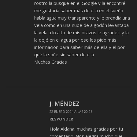
rostro la busque en el Google y la encontré
me gustaría saber más de ella en el sueño
había agua muy transparente y le prendía una
vela como en una nube de algodón levantaba
la vela a lo alto de mis brazos le agradeci y la
la dejé en el agua por eso les pido más
información para saber más de ella y el por
qué la soñé sin saber de ella
Muchas Gracias
J. MÉNDEZ
22 ENERO 2024 A LAS 20:26
RESPONDER
Hola Aldana, muchas gracias por tu
comentario. Nos alegra mucho que