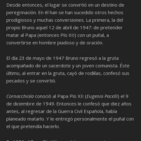
Desde entonces, el lugar se convirtió en un destino de
peregrinación. En él han se han sucedido otros hechos
prodigiosos y muchas conversiones. La primera, la del
propio Bruno aquel 12 de abril de 1947: de pretender
matar al Papa (entonces Pío XII) con un puñal, a
convertirse en hombre piadoso y de oración.
El día 23 de mayo de 1947 Bruno regresó a la gruta
acompañado de un sacerdote y un joven comunista. Éste
último, al entrar en la gruta, cayó de rodillas, confesó sus
pecados y se convirtió.
Cornacchiola
conoció al Papa Pío XII (
Eugenio Pacelli
) el 9
de diciembre de 1949. Entonces le confesó que diez años
antes, al regresar de la Guerra Civil Española, había
planeado matarlo. Y le entregó personalmente el puñal con
el que pretendía hacerlo.