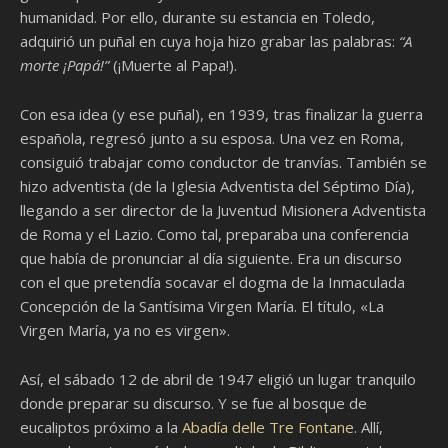
humanidad. Por ello, durante su estancia en Toledo,
adquirió un puñal en cuya hoja hizo grabar las palabras:
“A
morte ¡Papá!”
(¡Muerte al Papa!).
Con esa idea (y ese puñal), en 1939, tras finalizar la guerra
española, regresó junto a su esposa. Una vez en Roma,
consiguió trabajar como conductor de tranvías. También se
hizo adventista (de la Iglesia Adventista del Séptimo Día),
llegando a ser director de la Juventud Misionera Adventista
de Roma y el Lazio. Como tal, preparaba una conferencia
que había de pronunciar al día siguiente. Era un discurso
con el que pretendía socavar el dogma de la Inmaculada
Concepción de la Santísima Virgen María. El título, «La
Virgen María, ya no es virgen».
Así, el sábado 12 de abril de 1947 eligió un lugar tranquilo
donde preparar su discurso. Y se fue al bosque de
eucaliptos próximo a la
Abadía delle Tre Fontane
. Allí,