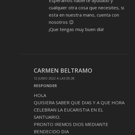
Esperamos haberte ayudado y
cualquier otra cosa que necesites, si
esta en nuestra mano, cuenta con
nosotros 😉
¡Que tengas muy buen día!
CARMEN BELTRAMO
12 JUNIO 2022 A LAS 00:28
RESPONDER
HOLA
QUISIERA SABER QUE DIAS Y A QUE HORA
CELEBRAN LA EUCARISTIA EN EL
SANTUARIO.
PRONTO IREMOS DIOS MEDIANTE
BENDECIDO DIA