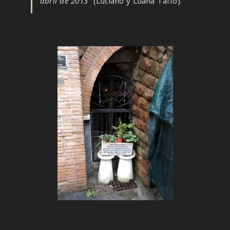
abril de 2013”
(Luciano y Luana Taffo).