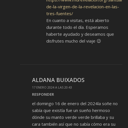
de-la-virgen-de-la-revelacion-en-las-
tres-fuentes/
En cuanto a visitas, está abierto
durante todo el día. Esperamos
haberte ayudado y deseamos que
disfrutes mucho del viaje 😉
ALDANA BUIXADOS
17 ENERO 2024 A LAS 20:43
RESPONDER
el domingo 16 de enero del 2024la soñe no
sabía que existía fue un sueño hermoso
dónde su manto verde verde brillaba y su
cara también así que no sabía cómo era su