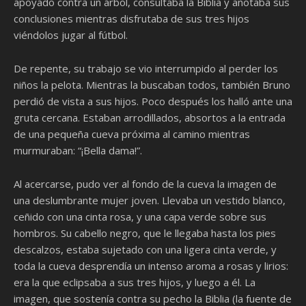
apoyado contra un árbol, consultaba la Biblia y anotaba sus
conclusiones mientras disfrutaba de sus tres hijos
viéndolos jugar al fútbol.
De repente, su trabajo se vio interrumpido al perder los
niños la pelota. Mientras la buscaban todos, también Bruno
perdió de vista a sus hijos. Poco después los halló ante una
gruta cercana. Estaban arrodillados, absortos a la entrada
de una pequeña cueva próxima al camino mientras
murmuraban: “¡Bella dama!”.
Al acercarse, pudo ver al fondo de la cueva la imagen de
una deslumbrante mujer joven. Llevaba un vestido blanco,
ceñido con una cinta rosa, y una capa verde sobre sus
hombros. Su cabello negro, que le llegaba hasta los pies
descalzos, estaba sujetado con una ligera cinta verde, y
toda la cueva desprendía un intenso aroma a rosas y lirios:
era la que eclipsaba a sus tres hijos, y luego a él. La
imagen, que sostenía contra su pecho la Biblia (la fuente de