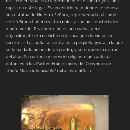
En 1956 el Papa Pío XII permitió que se construyera una
capilla en este lugar. Es un edificio bajo donde se venera
una estatua de Nuestra Señora, representada tal como
refirió Bruno haberla visto: cubierta con un característico
manto verde. Realmente no es una cueva, pero
originalmente era un nicho en la roca que dominaba la
carretera. La capilla se centra en la pequeña gruta, a la que
se le ha dado un borde de piedra, y se encuentra detrás
del altar. Su custodia y servicio religioso fue confiada
entonces a los Padres Franciscanos del Convento de
“
Santa Maria Immacolata
” (sito justo al Sur).