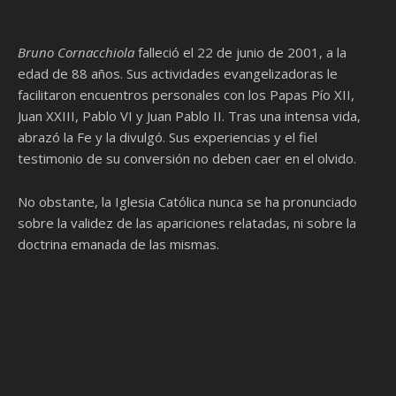
Bruno Cornacchiola
falleció el 22 de junio de 2001, a la
edad de 88 años. Sus actividades evangelizadoras le
facilitaron encuentros personales con los Papas Pío XII,
Juan XXIII, Pablo VI y Juan Pablo II. Tras una intensa vida,
abrazó la Fe y la divulgó. Sus experiencias y el fiel
testimonio de su conversión no deben caer en el olvido.
No obstante, la Iglesia Católica nunca se ha pronunciado
sobre la validez de las apariciones relatadas, ni sobre la
doctrina emanada de las mismas.