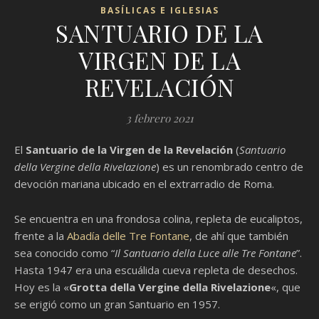
BASÍLICAS E IGLESIAS
SANTUARIO DE LA
VIRGEN DE LA
REVELACIÓN
3 febrero 2021
El
Santuario de la Virgen de la Revelación
(
Santuario
della Vergine della Rivelazione
) es un renombrado centro de
devoción mariana ubicado en el extrarradio de Roma.
Se encuentra en una frondosa colina, repleta de eucaliptos,
frente a la
Abadía delle Tre Fontane
, de ahí que también
sea conocido como “
Il Santuario della Luce alle Tre Fontane
”.
Hasta 1947 era una escuálida cueva repleta de desechos.
Hoy es la «
Grotta della Vergine della Rivelazione
«, que
se erigió como un gran Santuario en 1957.