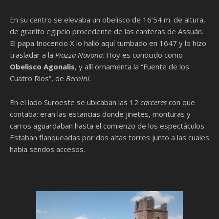
En su centro se elevaba un obelisco de 16’54 m. de altura,
de granito egipcio procedente de las canteras de Assuán.
El papa Inocencio X lo halló aquí tumbado en 1647 y lo hizo
trasladar a la
Piazza Navona
. Hoy es conocido como
Obelisco Agonalis
, y allí ornamenta la “Fuente de los
Cuatro Rios”, de
Bernini
.
En el lado Suroeste se ubicaban las 12
carceres
con que
contaba: eran las estancias donde jinetes, monturas y
carros aguardaban hasta el comienzo de los espectáculos.
Estaban flanqueadas por dos altas torres junto a las cuales
había sendos accesos.