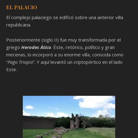
EL PALACIO
El complejo palaciego se edificó sobre una anterior villa
republicana.
Posteriormente (siglo II) fue muy transformada por el
griego
Herodes Ático
. Éste, retórico, político y gran
mecenas, lo incorporó a su enorme villa, conocida como
“
Pago Triopio
”. Y aquí levantó un criptopórtico en el lado
Este.