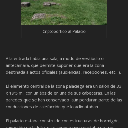
Criptopórtico al Palacio
A la entrada había una sala, a modo de vestíbulo o
antecámara, que permite suponer que era la zona
destinada a actos oficiales (audiencias, recepciones, etc…).
El elemento central de la zona palaciega era un salón de 33
x 19’5 m., con un ábside en una de sus cabeceras. En las
paredes que se han conservado aún perduran parte de las
conducciones de calefacción que lo aclimataban.
El palacio estaba construido con estructuras de hormigón,
revestido de ladrillo, y se supone que constaba de tres