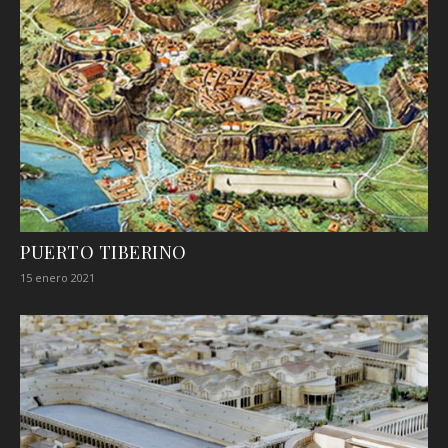
PUERTO TIBERINO
15 enero 2021