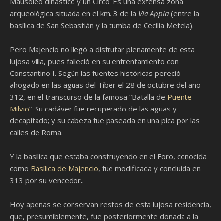
Mausoleo dinástico y un Circo. Es una extensa zona
arqueológica situada en el km. 3 de la
Vía Appia
(entre la
basílica de San Sebastián y la tumba de Cecilia Metela).
Pero Majencio no llegó a disfrutar plenamente de esta
lujosa villa, pues falleció en su enfrentamiento con
Constantino I. Según las fuentes históricas pereció
ahogado en las aguas del Tíber el 28 de octubre del año
312, en el transcurso de la famosa “Batalla de
Puente
Milvio
”. Su cadáver fue recuperado de las aguas y
decapitado; y su cabeza fue paseada en una pica por las
calles de Roma.
Y la basílica que estaba construyendo en el Foro, conocida
como
Basílica de Majencio
, fue modificada y concluida en
313 por su vencedor
.
Hoy apenas se conservan restos de esta lujosa residencia,
que, presumiblemente, fue posteriormente donada a la