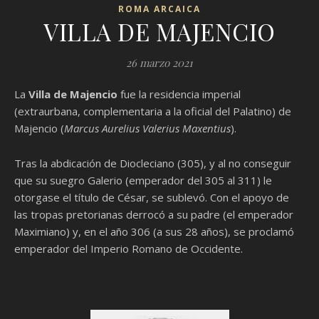
ROMA ARCAICA
VILLA DE MAJENCIO
26 marzo 2021
La
Villa de Majencio
fue la residencia imperial
(extraurbana, complementaria a la oficial del Palatino) de
Majencio (
Marcus Aurelius Valerius Maxentius
).
Tras la abdicación de Diocleciano (305), y al no conseguir
que su suegro Galerio (emperador del 305 al 311) le
otorgase el título de César, se sublevó. Con el apoyo de
las tropas pretorianas derrocó a su padre (el emperador
Maximiano) y, en el año 306 (a sus 28 años), se proclamó
emperador del Imperio Romano de Occidente.