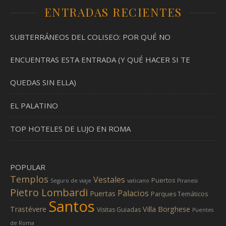
ENTRADAS RECIENTES
SUBTERRÁNEOS DEL COLISEO: POR QUÉ NO
ENCUENTRAS ESTA ENTRADA (Y QUÉ HACER SI TE
QUEDAS SIN ELLA)
EL PALATINO
TOP HOTELES DE LUJO EN ROMA
POPULAR
Templos
Vestales
Puertos
Seguro de viaje
vaticano
Piranesi
Pietro Lombardi
Palacios
Puertas
Parques Temáticos
Santos
Trastévere
Villa Borghese
Visitas Guiadas
Puentes
de Roma