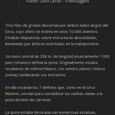
Fuente: Laura Larcan – Il Messaggero
Tres filas de gradas discurrían por ambos lados largos del
Circo, cuyo aforo se estima en unos 10.000 asientos.
Estaban dispuestas sobre estructuras abovedadas,
iluminadas por ánforas insertadas en la mampostería.
Un muro central de 296 m. de longitud (exactamente 1.000
pies romanos) definía la
spina
. Originalmente estaba
recubierto de mármol blanco, con sendos pilares cónicos
(
metae
) señalizando sus extremos.
En ella estarían los 7 delfines que, como en el
Circo
Máximo
, servían para contabilizar las vueltas dadas a la
pista durante las carreras.
La
spina
estaba decorada con numerosas estatuas,