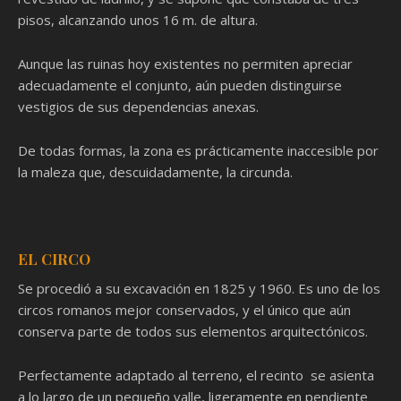
pisos, alcanzando unos 16 m. de altura.
Aunque las ruinas hoy existentes no permiten apreciar
adecuadamente el conjunto, aún pueden distinguirse
vestigios de sus dependencias anexas.
De todas formas, la zona es prácticamente inaccesible por
la maleza que, descuidadamente, la circunda.
EL CIRCO
Se procedió a su excavación en 1825 y 1960. Es uno de los
circos romanos mejor conservados, y el único que aún
conserva parte de todos sus elementos arquitectónicos.
Perfectamente adaptado al terreno, el recinto se asienta
a lo largo de un pequeño valle, ligeramente en pendiente