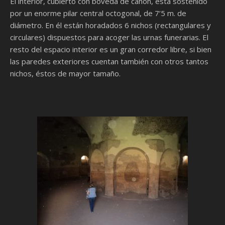
El interior, cubierto con bóveda de cañón, está sostenido
por un enorme pilar central octogonal, de 7’5 m. de
diámetro. En él están horadados 6 nichos (rectangulares y
circulares) dispuestos para acoger las urnas funerarias. El
resto del espacio interior es un gran corredor libre, si bien
las paredes exteriores cuentan también con otros tantos
nichos, éstos de mayor tamaño.