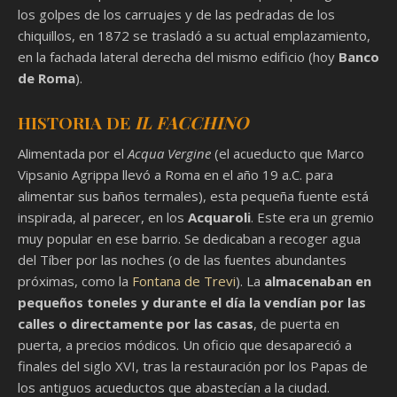
los golpes de los carruajes y de las pedradas de los
chiquillos, en 1872 se trasladó a su actual emplazamiento,
en la fachada lateral derecha del mismo edificio (hoy
Banco
de Roma
).
HISTORIA DE
IL FACCHINO
Alimentada por el
Acqua Vergine
(el acueducto que Marco
Vipsanio Agrippa llevó a Roma en el año 19 a.C. para
alimentar sus baños termales), esta pequeña fuente está
inspirada, al parecer, en los
Acquaroli
. Este era un gremio
muy popular en ese barrio. Se dedicaban a recoger agua
del Tíber por las noches (o de las fuentes abundantes
próximas, como la
Fontana de Trevi
). La
almacenaban en
pequeños toneles y
durante el día la vendían por las
calles o directamente por las casas
, de puerta en
puerta, a precios módicos. Un oficio que desapareció a
finales del siglo XVI, tras la restauración por los Papas de
los antiguos acueductos que abastecían a la ciudad.