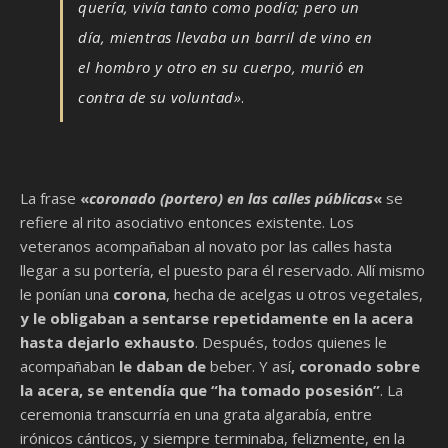
quería, vivía tanto como podía; pero un
día, mientras llevaba un barril de vino en
el hombro y otro en su cuerpo, murió en
contra de su voluntad»
.
La frase
«
coronado (portero) en las calles públicas
«
se
refiere al rito asociativo entonces existente. Los
veteranos acompañaban al novato por las calles hasta
llegar a su portería, el puesto para él reservado. Allí mismo
le ponían una
corona
, hecha de acelgas u otros vegetales,
y le obligaban a sentarse repetidamente en la acera
hasta dejarlo exhausto
. Después, todos quienes le
acompañaban
le daban de
beber. Y así
, coronado sobre
la acera, se entendía que “ha tomado posesión”
. La
ceremonia transcurría en una grata algarabía, entre
irónicos cánticos, y siempre terminaba, felizmente, en la