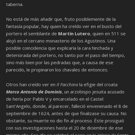
taberna.
No está de más añadir que, fruto posiblemente de la
fantasía popular, hay quien ha creído ver en el busto del
portero el semblante de
Martín Lutero
, quien en 511 se
alojó en el cercano monasterio de los Agustinos. Una
posible coincidencia que explicaría la cara hinchada y
deteriorada del portero, no tanto por el paso del tiempo,
sino más bien por las pedradas que, a causa de ese
parecido, le propinaron los chavales de entonces.
Otros han creído ver en
Il Facchino
la efigie del croata
Marco Antonio de Dominis
, un arzobispo jesuita acusado
de hería por Pablo V y encarcelado en el Castel
Sant’Angelo, donde, al parecer, falleció envenenado el 8 de
septiembre de 1624, antes de que finalizase su causa. No
obstante, su muerte no dio fin al proceso. Éste prosiguió
con sus investigaciones hasta el 20 de diciembre de ese