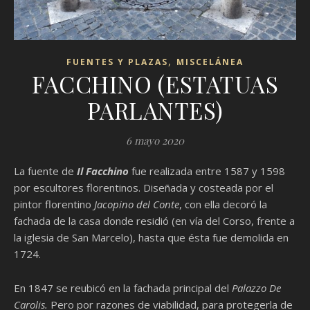
,
FUENTES Y PLAZAS
MISCELÁNEA
FACCHINO (ESTATUAS
PARLANTES)
6 mayo 2020
La fuente de
Il Facchino
fue realizada entre 1587 y 1598
por escultores florentinos. Diseñada y costeada por el
pintor florentino
Jacopino del Conte
, con ella decoró la
fachada de la casa donde residió (en vía del Corso, frente a
la iglesia de San Marcelo), hasta que ésta fue demolida en
1724.
En 1847 se reubicó en la fachada principal del
Palazzo De
Carolis.
Pero por razones de viabilidad, para protegerla de